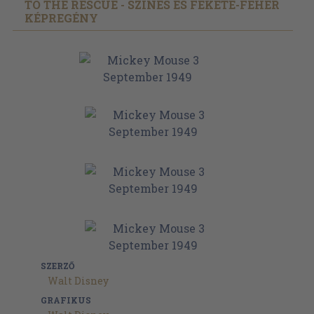
TO THE RESCUE - SZÍNES ÉS FEKETE-FEHÉR
KÉPREGÉNY
SZERZŐ
Walt Disney
GRAFIKUS