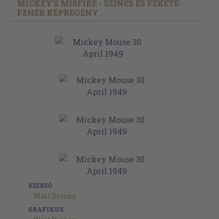
MICKEY'S MISFIRE - SZÍNES ÉS FEKETE-
FEHÉR KÉPREGÉNY
SZERZŐ
Walt Disney
GRAFIKUS