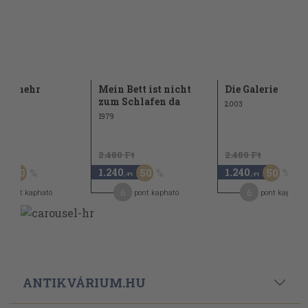
ill mehr
Mein Bett ist nicht
Die Galerie
zum Schlafen da
2003
1979
Ft
2.480 Ft
2.480 Ft
1.240
1.240
50
50
50
-Ft
,-Ft
,-Ft
6
6
pont kapható
pont kapható
pont kapható
ANTIKVÁRIUM.HU