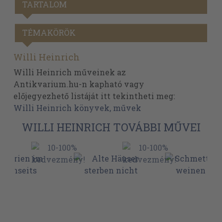
TARTALOM
TÉMAKÖRÖK
Willi Heinrich
Willi Heinrich műveinek az
Antikvarium.hu-n kapható vagy
előjegyezhető listáját itt tekintheti meg:
Willi Heinrich könyvek, művek
WILLI HEINRICH TOVÁBBI MŰVEI