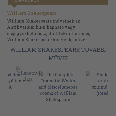
TÉMAKÖRÖK
William Shakespeare
William Shakespeare műveinek az
Antikvarium.hu-n kapható vagy
előjegyezhető listáját itt tekintheti meg:
William Shakespeare könyvek, művek
WILLIAM SHAKESPEARE TOVÁBBI
MŰVEI