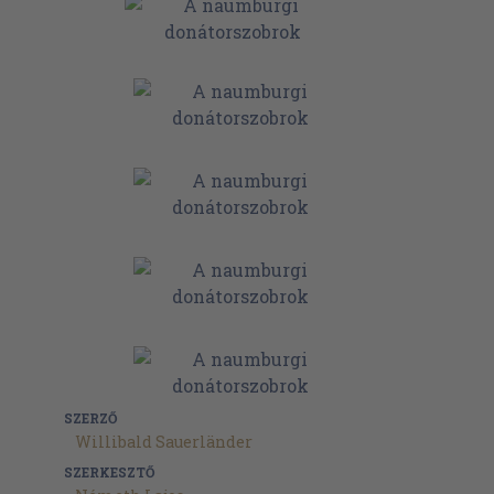
SZERZŐ
Willibald Sauerländer
SZERKESZTŐ