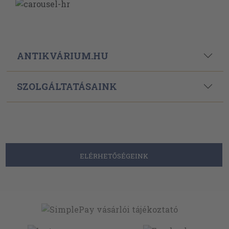
ANTIKVÁRIUM.HU
SZOLGÁLTATÁSAINK
ELÉRHETŐSÉGEINK