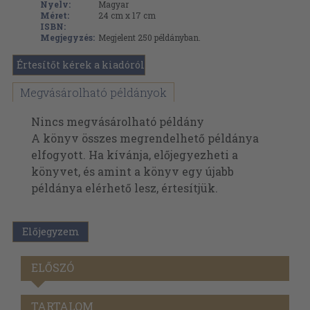
Nyelv:
Magyar
Méret:
24 cm x 17 cm
ISBN:
Megjegyzés:
Megjelent 250 példányban.
Értesítőt kérek a kiadóról
Megvásárolható példányok
Nincs megvásárolható példány
A könyv összes megrendelhető példánya
elfogyott. Ha kívánja, előjegyezheti a
könyvet, és amint a könyv egy újabb
példánya elérhető lesz, értesítjük.
Előjegyzem
ELŐSZÓ
TARTALOM