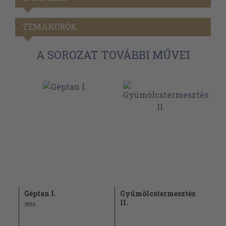
TÉMAKÖRÖK
A SOROZAT TOVÁBBI MŰVEI
Géptan I.
Gyümölcstermesztés
II.
1996