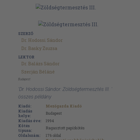
SZERZŐ
Dr. Hodossi Sándor
Dr. Basky Zsuzsa
LEKTOR
Dr. Balázs Sándor
Szerján Béláné
Budapest
'Dr. Hodossi Sándor: Zöldségtermesztés III. '
összes példány
Kiadó:
Mezőgazda Kiadó
Kiadás
Budapest
helye:
Kiadás éve:
1994
Kötés
Ragasztott papírkötés
típusa:
Oldalszám:
176
oldal