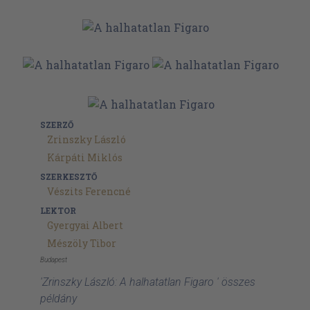
SZERZŐ
Zrinszky László
Kárpáti Miklós
SZERKESZTŐ
Vészits Ferencné
LEKTOR
Gyergyai Albert
Mészöly Tibor
Budapest
'Zrinszky László: A halhatatlan Figaro ' összes
példány