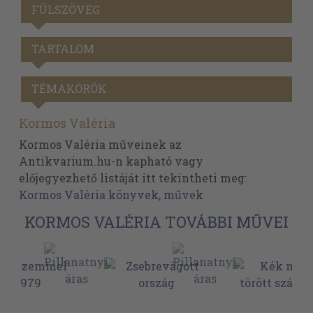
FÜLSZÖVEG
TARTALOM
TÉMAKÖRÖK
Kormos Valéria
Kormos Valéria műveinek az
Antikvarium.hu-n kapható vagy
előjegyezhető listáját itt tekintheti meg:
Kormos Valéria könyvek, művek
KORMOS VALÉRIA TOVÁBBI MŰVEI