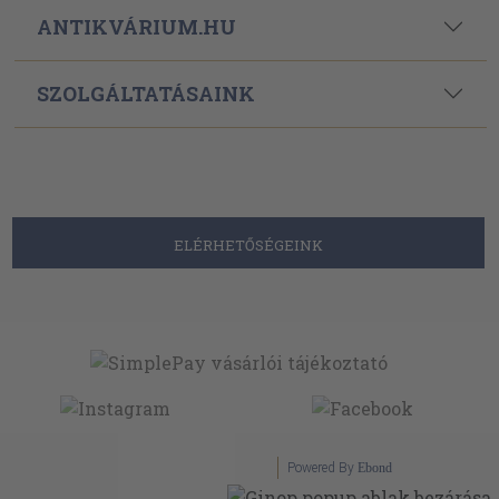
ANTIKVÁRIUM.HU
SZOLGÁLTATÁSAINK
ELÉRHETŐSÉGEINK
Powered By
Ebond