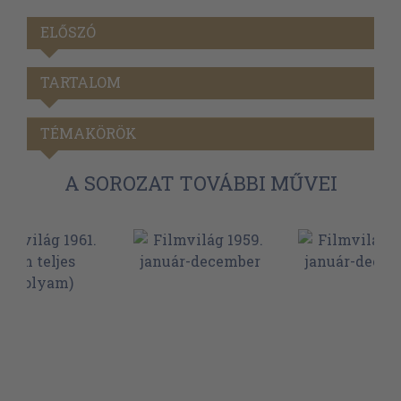
ELŐSZÓ
TARTALOM
TÉMAKÖRÖK
A SOROZAT TOVÁBBI MŰVEI