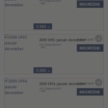
Heti Világgazdaság Rt.
MEGNÉZEM
,
1992
Tűzött kötés
,
768
oldal
2000 sorozat
3.580
,-Ft
18
Kapható pont:
2000 1993. január-december
Heti Világgazdaság Rt.
MEGNÉZEM
,
1993
Tűzött kötés
,
768
oldal
2000 sorozat
3.580
,-Ft
18
Kapható pont:
2000 1994. január-december
Heti Világgazdaság Rt.
MEGNÉZEM
,
1994
Tűzött kötés
,
762
oldal
2000 sorozat