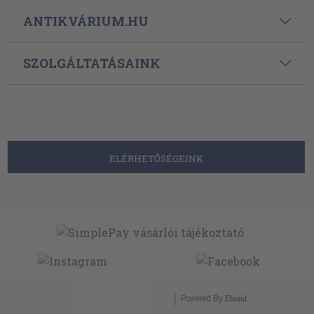
ANTIKVÁRIUM.HU
SZOLGÁLTATÁSAINK
ELÉRHETŐSÉGEINK
Powered By
Ebond