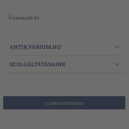
ANTIKVÁRIUM.HU
SZOLGÁLTATÁSAINK
ELÉRHETŐSÉGEINK