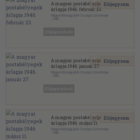
A magyar postabélyegek
Előjegyzem
árlapja 1946. február 23.
Magyar Bélyeggyűjtők Országos Szövetsége
,
1946
Papír
,
2
oldal
A magyar postabélyegek árlapja sorozat
Előjegyezhető
A magyar postabélyegek
Előjegyzem
árlapja 1946. január 27.
Magyar Bélyeggyűjtők Országos Szövetsége
,
1946
Papír
,
4
oldal
A magyar postabélyegek árlapja sorozat
Előjegyezhető
A magyar postabélyegek
Előjegyzem
árlapja 1946. május 11.
Magyar Bélyeggyűjtők Országos Szövetsége
,
1946
Papír
,
4
oldal
A magyar postabélyegek árlapja sorozat