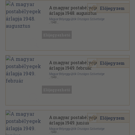
A magyar postabélyegek
Előjegyzem
árlapja 1948. augusztus
Magyar Bélyeggyűjtők Országos Szövetsége
,
1948
Papír
,
2
oldal
A magyar postabélyegek árlapja sorozat
Előjegyezhető
A magyar postabélyegek
Előjegyzem
árlapja 1949. február
Magyar Bélyeggyűjtők Országos Szövetsége
,
1949
Papír
,
2
oldal
A magyar postabélyegek árlapja sorozat
Előjegyezhető
A magyar postabélyegek
Előjegyzem
árlapja 1949. junius
Magyar Bélyeggyűjtők Országos Szövetsége
,
1949