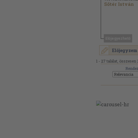
Sőtér István
Előjegyezhető
Előjegyzem
1 - 27 találat, összesen 
Rendez