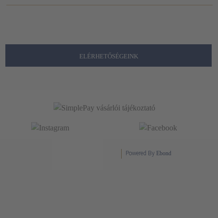
ELÉRHETŐSÉGEINK
Powered By
Ebond