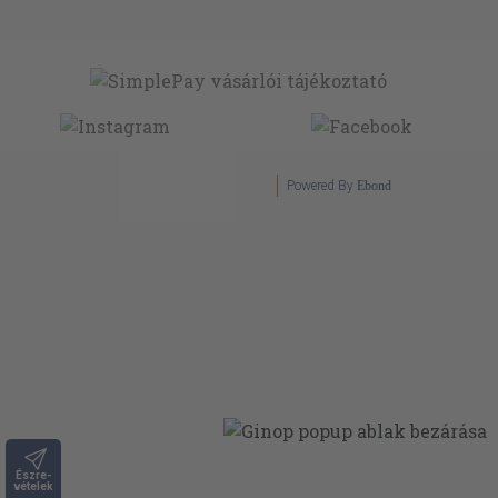
Powered By
Ebond
Észre-
vételek