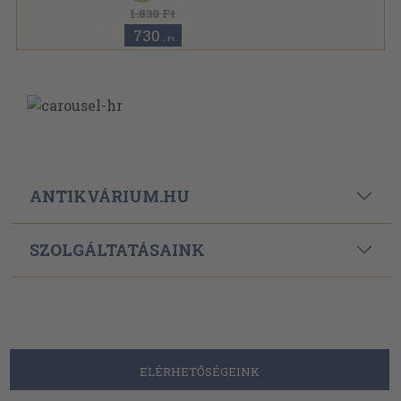
1.830 Ft
730
,-Ft
ANTIKVÁRIUM.HU
SZOLGÁLTATÁSAINK
ELÉRHETŐSÉGEINK