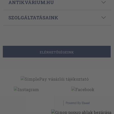
ANTIKVÁRIUM.HU
SZOLGÁLTATÁSAINK
ELÉRHETŐSÉGEINK
Powered By
Ebond