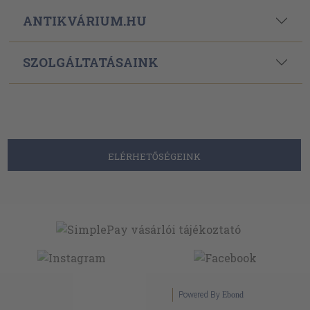
ANTIKVÁRIUM.HU
SZOLGÁLTATÁSAINK
ELÉRHETŐSÉGEINK
Powered By
Ebond