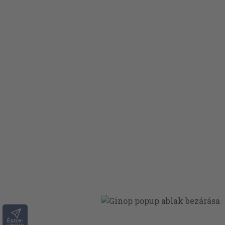
Észre-