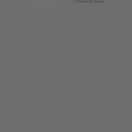
Powered By
Ebond