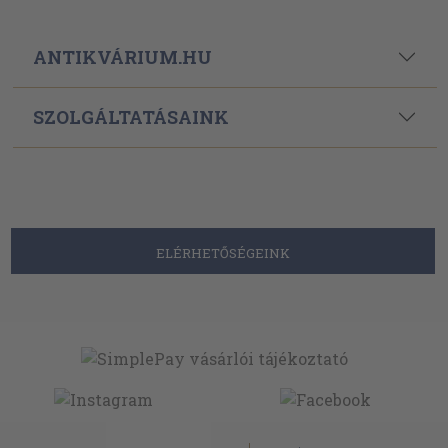
ANTIKVÁRIUM.HU
SZOLGÁLTATÁSAINK
ELÉRHETŐSÉGEINK