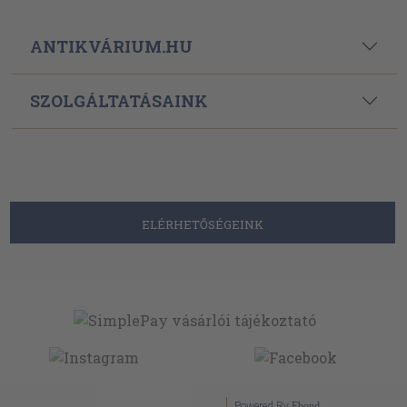
ANTIKVÁRIUM.HU
SZOLGÁLTATÁSAINK
ELÉRHETŐSÉGEINK
Powered By
Ebond