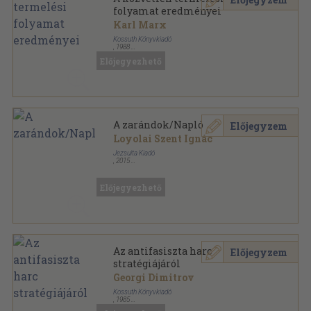
folyamat eredményei
Karl Marx
Kossuth Könyvkiadó
,
1988
Ragasztott papírkötés
,
211
oldal
Előjegyezhető
Források sorozat
A zarándok/Napló
Előjegyzem
Loyolai Szent Ignác
Jezsuita Kiadó
,
2015
Fűzött kemény papírkötés
,
256
oldal
Források sorozat
Előjegyezhető
Az antifasiszta harc
Előjegyzem
stratégiájáról
Georgi Dimitrov
Kossuth Könyvkiadó
,
1985
Ragasztott papírkötés
,
336
oldal