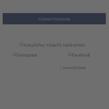
ELÉRHETŐSÉGEINK
Powered By
Ebond