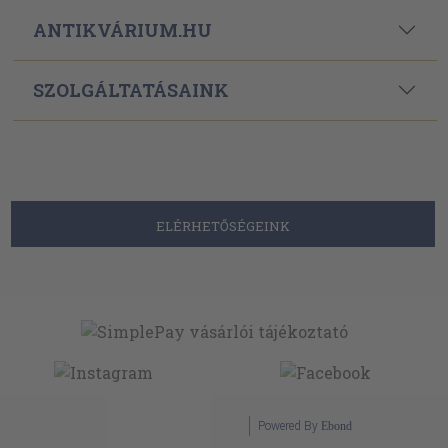
ANTIKVÁRIUM.HU
SZOLGÁLTATÁSAINK
ELÉRHETŐSÉGEINK
Powered By
Ebond