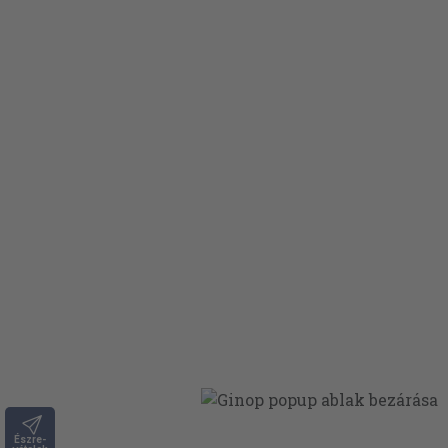
Észre-