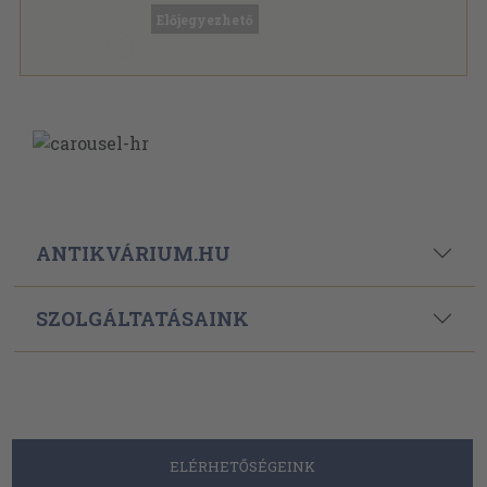
Iskolai színpad sorozat
Előjegyezhető
ANTIKVÁRIUM.HU
SZOLGÁLTATÁSAINK
ELÉRHETŐSÉGEINK