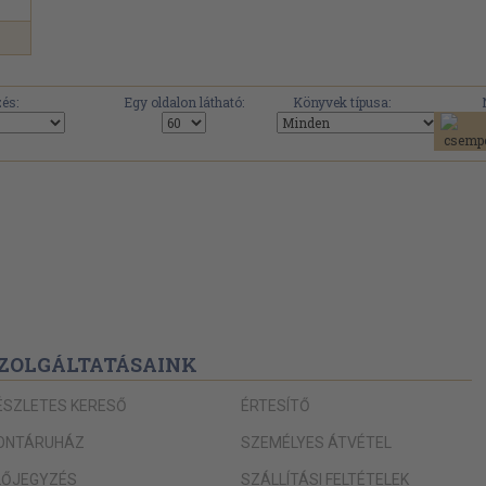
és:
Egy oldalon látható:
Könyvek típusa:
ZOLGÁLTATÁSAINK
ÉSZLETES KERESŐ
ÉRTESÍTŐ
ONTÁRUHÁZ
SZEMÉLYES ÁTVÉTEL
LŐJEGYZÉS
SZÁLLÍTÁSI FELTÉTELEK