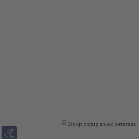
Észre-