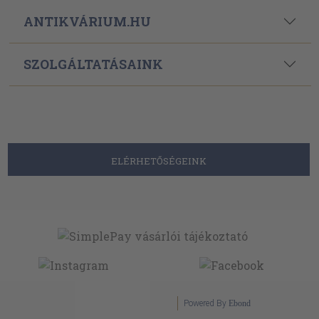
ANTIKVÁRIUM.HU
SZOLGÁLTATÁSAINK
ELÉRHETŐSÉGEINK
Powered By
Ebond