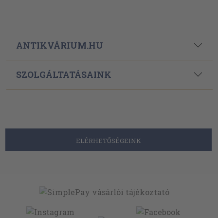
ANTIKVÁRIUM.HU
SZOLGÁLTATÁSAINK
ELÉRHETŐSÉGEINK