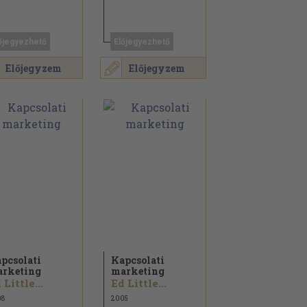
őjegyezhető
Előjegyezhető
Előjegyzem
Előjegyzem
pcsolati
Kapcsolati
rketing
marketing
 Little...
Ed Little...
08
2005