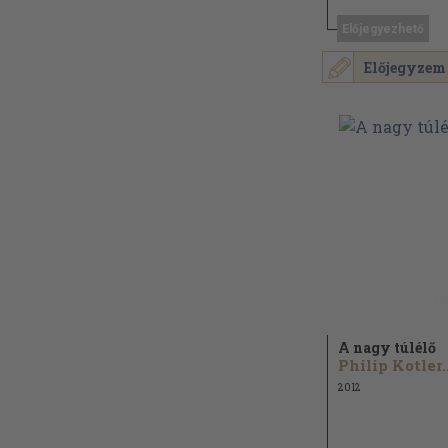
Előjegyezhető
Előjegyzem
A nagy túlélő
Philip Kotler..
2012