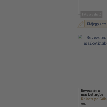
Előjegyezhető
Előjegyzem
Bevezetés a
marketingbe
2015