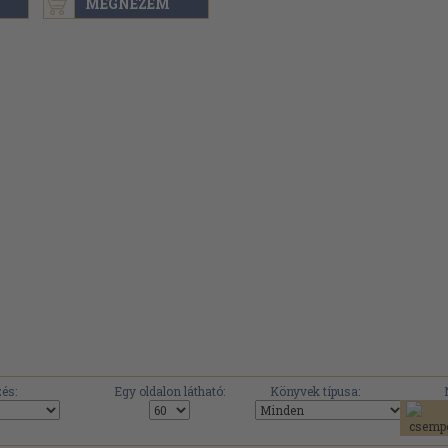
MEGNÉZEM
és:
Egy oldalon látható:
Könyvek típusa: