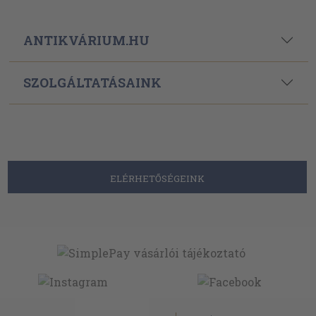
ANTIKVÁRIUM.HU
SZOLGÁLTATÁSAINK
ELÉRHETŐSÉGEINK