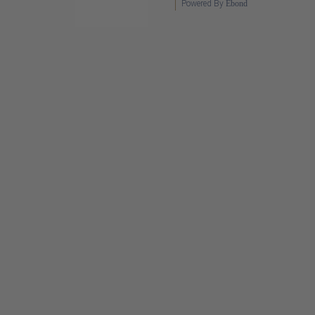
Powered By
Ebond