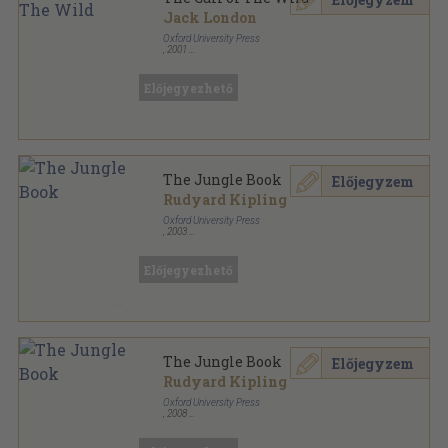
Jack London
Oxford University Press
,
2001
Ragasztott papírkötés
,
72
oldal
Oxford Bookworms Library - Classics sorozat
Előjegyezhető
The Jungle Book
Előjegyzem
Rudyard Kipling
Oxford University Press
,
2003
Ragasztott papírkötés
,
56
oldal
Oxford Bookworms Library - Classics sorozat
Előjegyezhető
The Jungle Book
Előjegyzem
Rudyard Kipling
Oxford University Press
,
2008
Ragasztott papírkötés
,
56
oldal
Oxford Bookworms Library - Classics sorozat