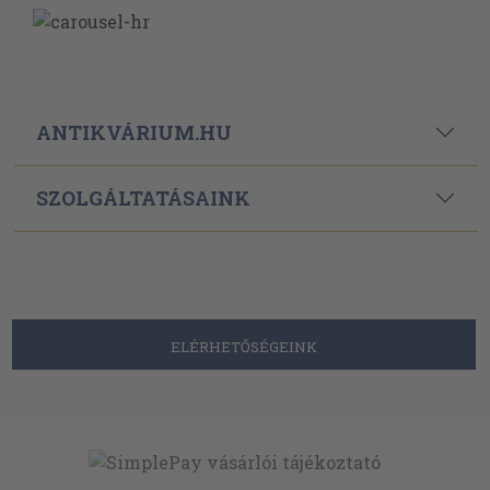
ANTIKVÁRIUM.HU
SZOLGÁLTATÁSAINK
ELÉRHETŐSÉGEINK