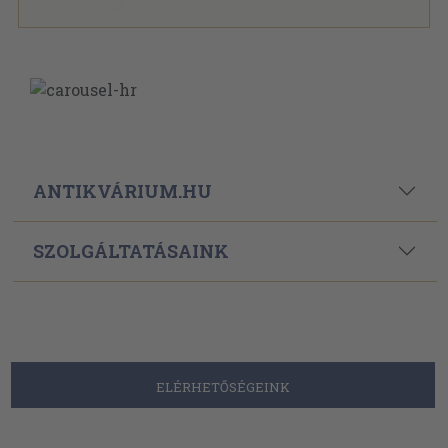
ANTIKVÁRIUM.HU
SZOLGÁLTATÁSAINK
ELÉRHETŐSÉGEINK