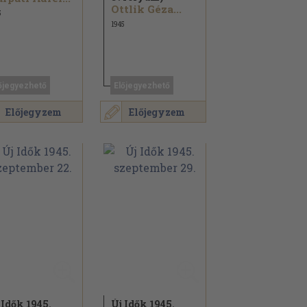
Ottlik Géza...
5
1945
őjegyezhető
Előjegyezhető
Előjegyzem
Előjegyzem
 Idők 1945.
Új Idők 1945.