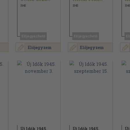
1945
1945
194
Előjegyezhető
Előjegyezhető
El
Előjegyzem
Előjegyzem
Új Idők 1945.
Új Idők 1945.
Új