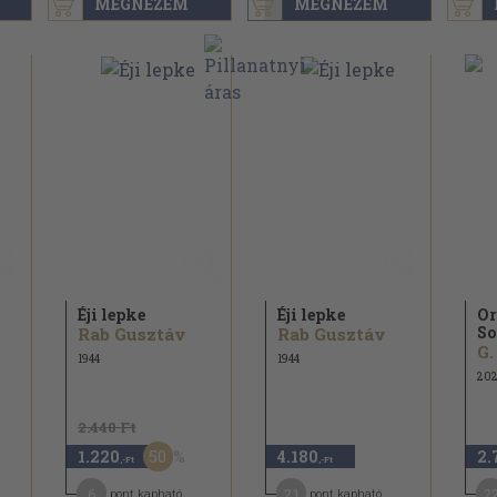
MEGNÉZEM
MEGNÉZEM
Éji lepke
Éji lepke
Or
So
Rab Gusztáv
Rab Gusztáv
G.
1944
1944
202
2.440 Ft
50
1.220
4.180
2.
,-Ft
,-Ft
6
21
2
pont kapható
pont kapható