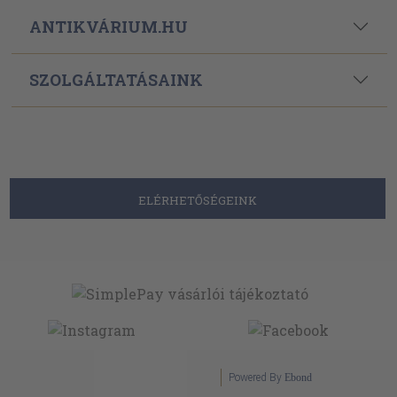
ANTIKVÁRIUM.HU
SZOLGÁLTATÁSAINK
ELÉRHETŐSÉGEINK
Powered By
Ebond