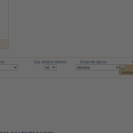
.
és:
Egy oldalon látható:
Könyvek típusa: