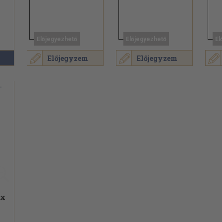
Előjegyezhető
Előjegyezhető
El
Előjegyzem
Előjegyzem
ex