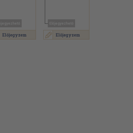
őjegyezhető
Előjegyezhető
Előjegyzem
Előjegyzem