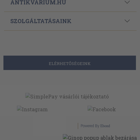
ANTIKVÁRIUM.HU
SZOLGÁLTATÁSAINK
ELÉRHETŐSÉGEINK
Powered By
Ebond