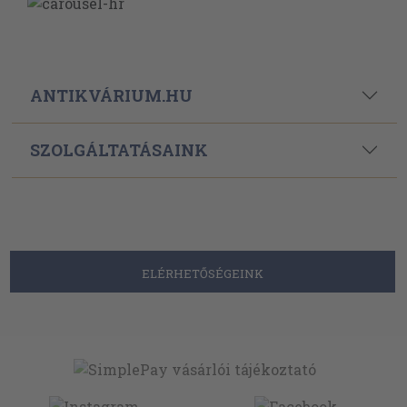
ANTIKVÁRIUM.HU
SZOLGÁLTATÁSAINK
ELÉRHETŐSÉGEINK