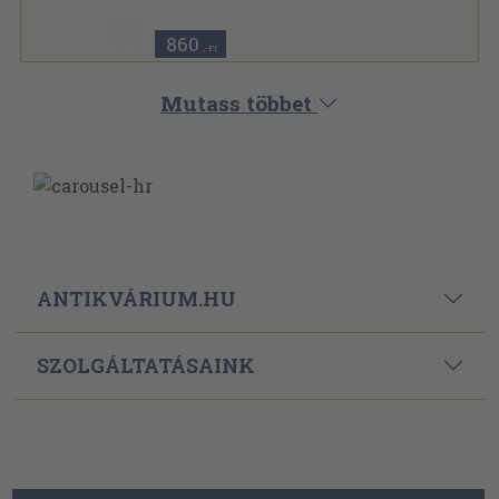
860
,-Ft
Mutass többet
ANTIKVÁRIUM.HU
SZOLGÁLTATÁSAINK