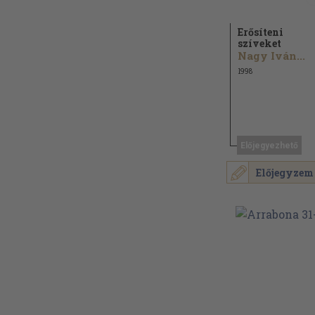
Erősíteni
szíveket
Nagy Iván...
1998
Előjegyezhető
Előjegyzem