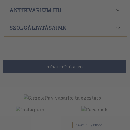
ANTIKVÁRIUM.HU
SZOLGÁLTATÁSAINK
ELÉRHETŐSÉGEINK
Powered By
Ebond