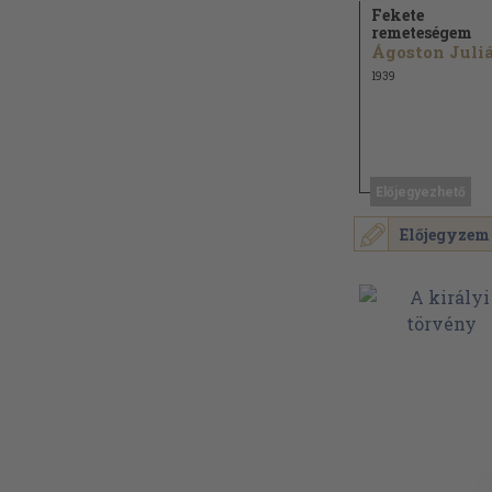
Fekete
remeteségem
Ágoston Juli
1939
Előjegyezhető
Előjegyzem