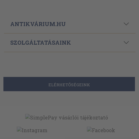
ANTIKVÁRIUM.HU
SZOLGÁLTATÁSAINK
ELÉRHETŐSÉGEINK