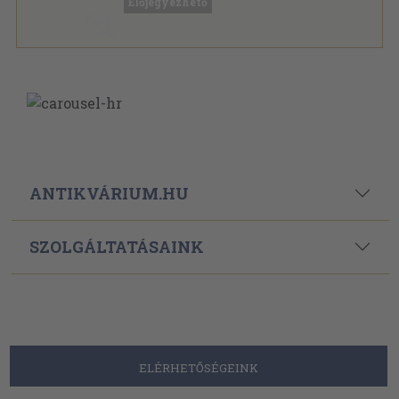
Előjegyezhető
ANTIKVÁRIUM.HU
SZOLGÁLTATÁSAINK
ELÉRHETŐSÉGEINK