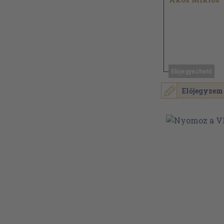
Előjegyezhető
Előjegyzem