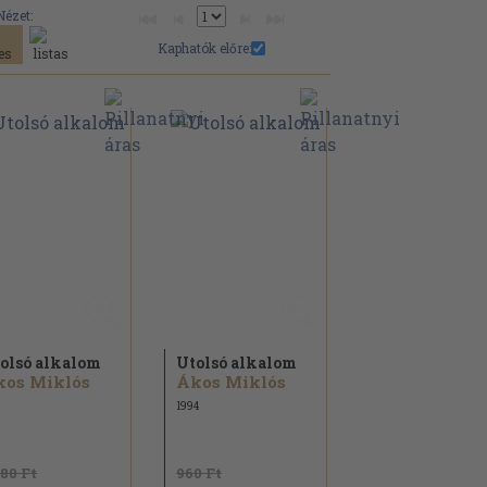
Nézet:
Kaphatók előre:
olsó alkalom
Utolsó alkalom
kos Miklós
Ákos Miklós
1994
980 Ft
960 Ft