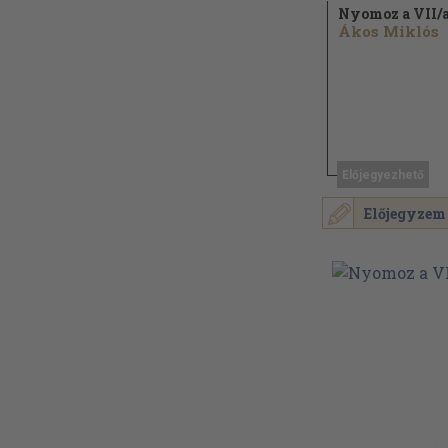
Nyomoz a VII/
Ákos Miklós
Előjegyezhető
Előjegyzem