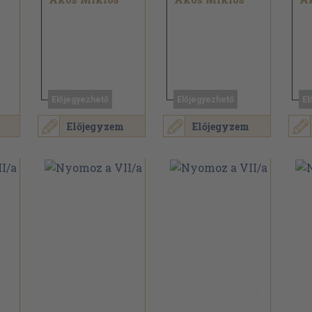
Előjegyezhető
Előjegyezhető
El
Előjegyzem
Előjegyzem