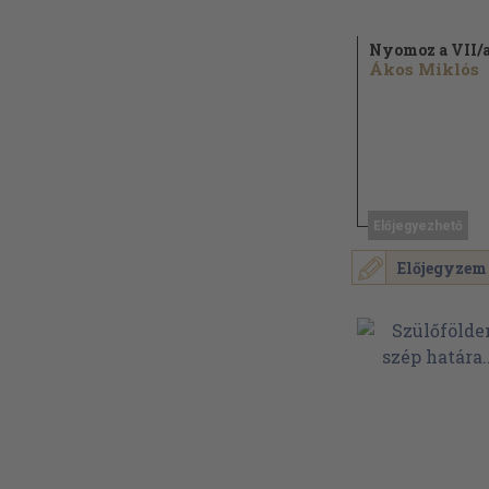
Nyomoz a VII/
Ákos Miklós
Előjegyezhető
Előjegyzem