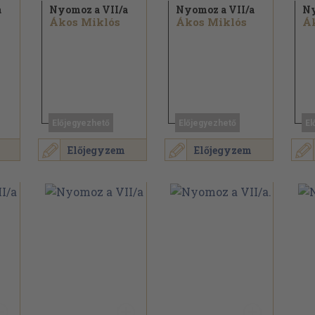
a
Nyomoz a VII/
a
Nyomoz a VII/
a
Ny
Ákos Miklós
Ákos Miklós
Á
Előjegyezhető
Előjegyezhető
El
Előjegyzem
Előjegyzem