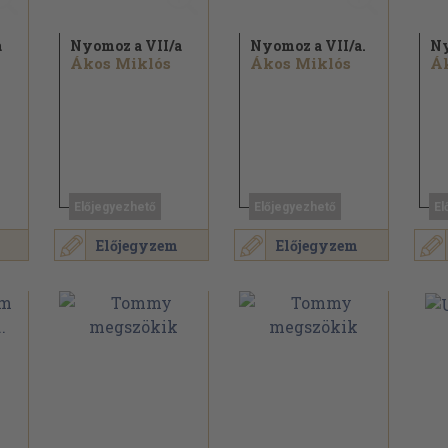
a
Nyomoz a VII/
a
Nyomoz a VII/
a.
Ny
Ákos Miklós
Ákos Miklós
Á
Előjegyezhető
Előjegyezhető
El
Előjegyzem
Előjegyzem