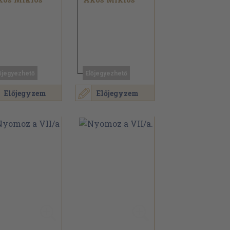
őjegyezhető
Előjegyezhető
Előjegyzem
Előjegyzem