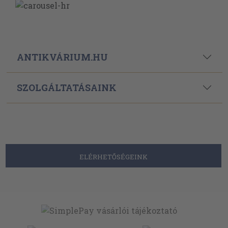
ANTIKVÁRIUM.HU
SZOLGÁLTATÁSAINK
ELÉRHETŐSÉGEINK