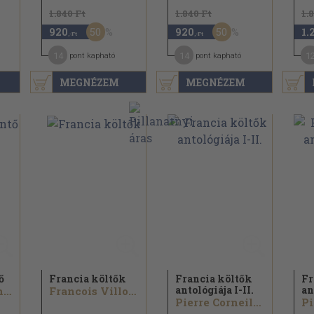
1.840 Ft
1.840 Ft
1.
50
50
920
920
1.
,-Ft
,-Ft
14
14
1
pont kapható
pont kapható
MEGNÉZEM
MEGNÉZEM
ő
Francia költők
Francia költők
Fr
antológiája I-II.
an
Heinrich Heine...
Francois Villon...
Pierre Corneille...