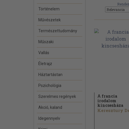
Rendez
Történelem
Művészetek
Természettudomány
Műszaki
Vallás
Életrajz
Háztartástan
Pszichológia
A francia
Szerelmes regények
irodalom
kincsesháza
Akció, kaland
Idegennyelv