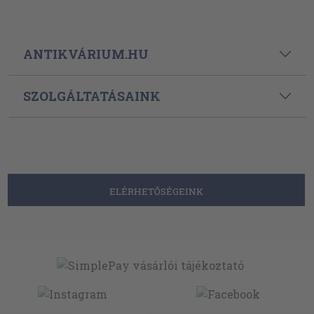
ANTIKVÁRIUM.HU
SZOLGÁLTATÁSAINK
ELÉRHETŐSÉGEINK