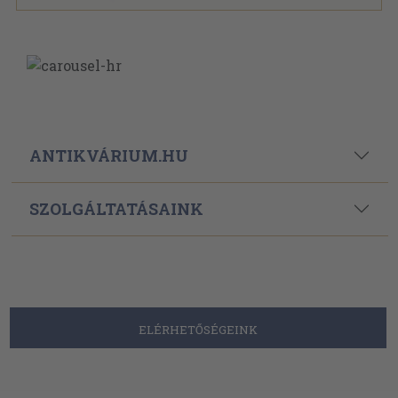
ANTIKVÁRIUM.HU
SZOLGÁLTATÁSAINK
ELÉRHETŐSÉGEINK