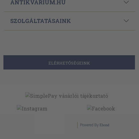
ANTIKVÁRIUM.HU
SZOLGÁLTATÁSAINK
ELÉRHETŐSÉGEINK
Powered By
Ebond