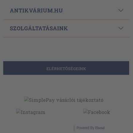
ANTIKVÁRIUM.HU
SZOLGÁLTATÁSAINK
ELÉRHETŐSÉGEINK
Powered By
Ebond